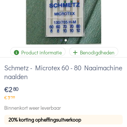
Product informatie
Benodigdheden
Schmetz - Microtex 60 - 80 Naaimachine
naalden
€
2
80
€
3
50
Binnenkort weer leverbaar
20% korting opheffingsuitverkoop