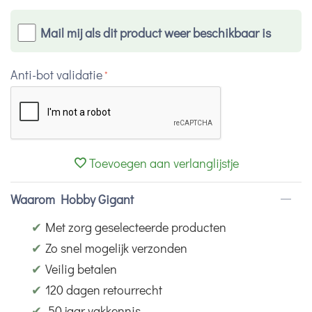
Mail mij als dit product weer beschikbaar is
Anti-bot validatie
Toevoegen aan verlanglijstje
Waarom Hobby Gigant
✔
Met zorg geselecteerde producten
✔
Zo snel mogelijk verzonden
✔
Veilig betalen
✔
120 dagen retourrecht
✔
50 jaar vakkennis