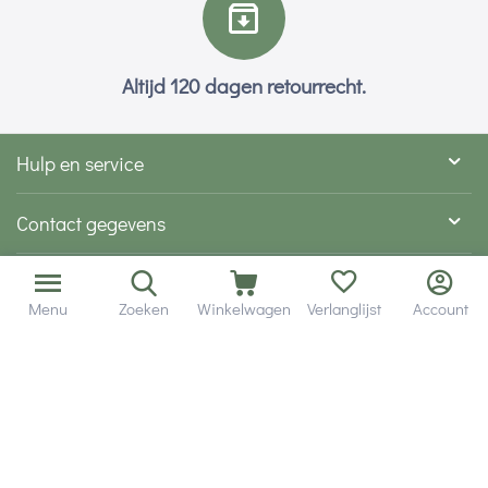
Altijd 120 dagen retourrecht.
Hulp en service
Contact gegevens
Hobby Gigant
Menu
Zoeken
Winkelwagen
Verlanglijst
Account
Extra's
Wij zijn bereikbaar via