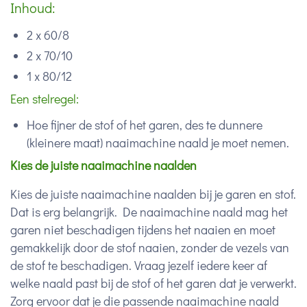
Inhoud:
2 x 60/8
2 x 70/10
1 x 80/12
Een stelregel:
Hoe fijner de stof of het garen, des te dunnere
(kleinere maat) naaimachine naald je moet nemen.
Kies de juiste naaimachine naalden
Kies de juiste naaimachine naalden bij je garen en stof.
Dat is erg belangrijk. De naaimachine naald mag het
garen niet beschadigen tijdens het naaien en moet
gemakkelijk door de stof naaien, zonder de vezels van
de stof te beschadigen. Vraag jezelf iedere keer af
welke naald past bij de stof of het garen dat je verwerkt.
Zorg ervoor dat je die passende naaimachine naald