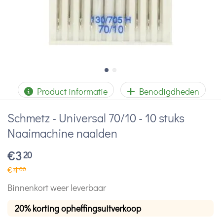
Product informatie
Benodigdheden
Schmetz - Universal 70/10 - 10 stuks
Naaimachine naalden
€
3
20
€
4
00
Binnenkort weer leverbaar
20% korting opheffingsuitverkoop