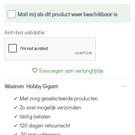
Mail mij als dit product weer beschikbaar is
Anti-bot validatie
Toevoegen aan verlanglijstje
Waarom Hobby Gigant
✔
Met zorg geselecteerde producten
✔
Zo snel mogelijk verzonden
✔
Veilig betalen
✔
120 dagen retourrecht
✔
50 jaar vakkennis