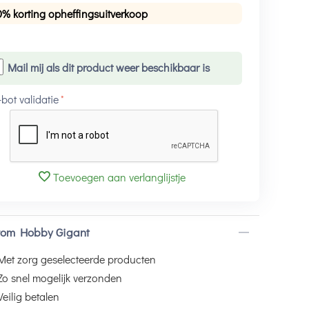
0% korting opheffingsuitverkoop
Mail mij als dit product weer beschikbaar is
-bot validatie
Toevoegen aan verlanglijstje
om Hobby Gigant
Met zorg geselecteerde producten
Zo snel mogelijk verzonden
Veilig betalen