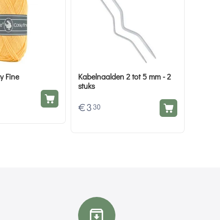
y Fine
Kabelnaalden 2 tot 5 mm - 2
stuks
€
3
30