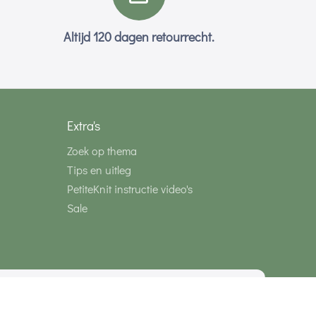
Altijd 120 dagen retourrecht.
Extra's
Zoek op thema
Tips en uitleg
PetiteKnit instructie video's
Sale
media