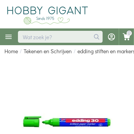
0
Home
/
Tekenen en Schrijven
/
edding stiften en marker