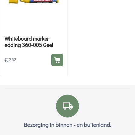
Whiteboard marker
edding 360-005 Geel
€
2
52
Bezorging in binnen - en buitenland.