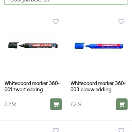
Whiteboard marker 360-
Whiteboard marker 360-
001 zwart edding
003 blauw edding
€
2
€
2
52
52