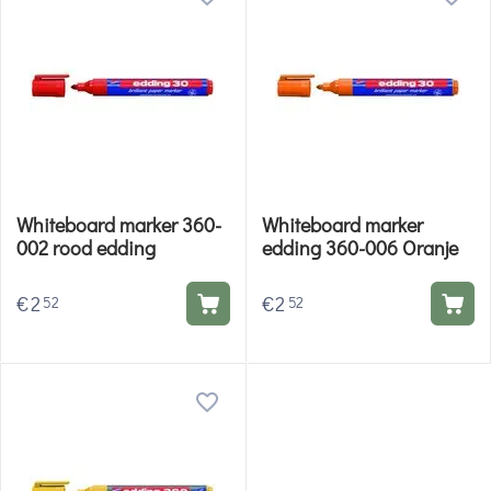
Whiteboard marker 360-
Whiteboard marker
002 rood edding
edding 360-006 Oranje
€
2
€
2
52
52