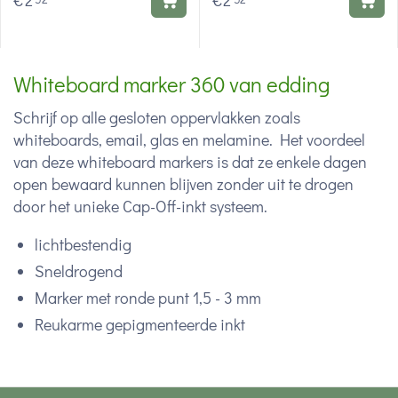
€
2
€
2
Whiteboard marker 360 van edding
Schrijf op alle gesloten oppervlakken zoals
whiteboards, email, glas en melamine. Het voordeel
van deze whiteboard markers is dat ze enkele dagen
open bewaard kunnen blijven zonder uit te drogen
door het unieke Cap-Off-inkt systeem.
lichtbestendig
Sneldrogend
Marker met ronde punt 1,5 - 3 mm
Reukarme gepigmenteerde inkt