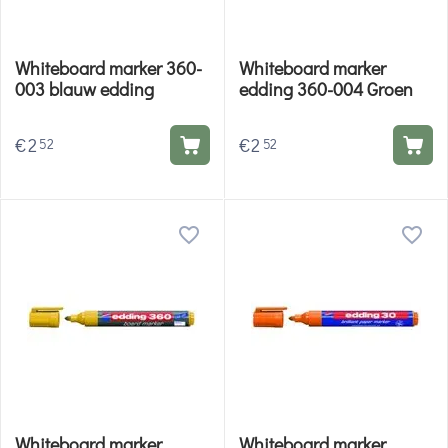
Whiteboard marker 360-
Whiteboard marker
003 blauw edding
edding 360-004 Groen
€
2
€
2
52
52
Whiteboard marker
Whiteboard marker