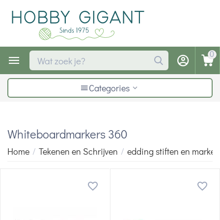
0
Categories
Whiteboardmarkers 360
Home
/
Tekenen en Schrijven
/
edding stiften en marker