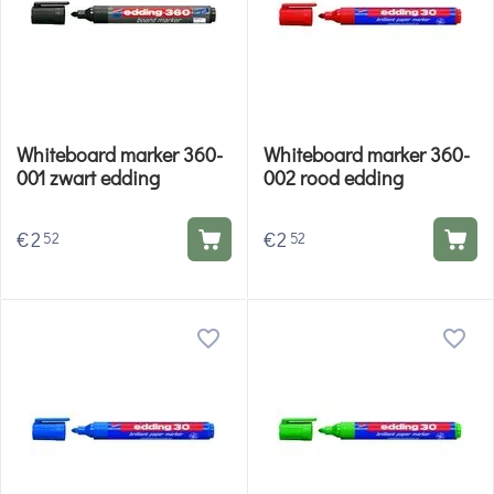
Whiteboard marker 360-
Whiteboard marker 360-
001 zwart edding
002 rood edding
€
2
€
2
52
52