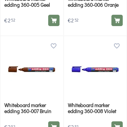
edding 360-005 Geel
edding 360-006 Oranje
€
2
€
2
52
52
Whiteboard marker
Whiteboard marker
edding 360-007 Bruin
edding 360-008 Violet
52
52