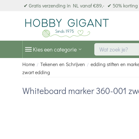
✔ Gratis verzending in NL vanaf €89,-
✔ 50% korting 
Kies een categorie
Home
Tekenen en Schrijven
edding stiften en mark
/
/
zwart edding
Whiteboard marker 360-001 zw