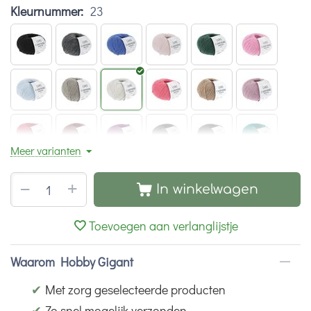
Kleurnummer:
23
Meer varianten
+
−
In winkelwagen
Toevoegen aan verlanglijstje
Waarom Hobby Gigant
✔
Met zorg geselecteerde producten
✔
Zo snel mogelijk verzonden