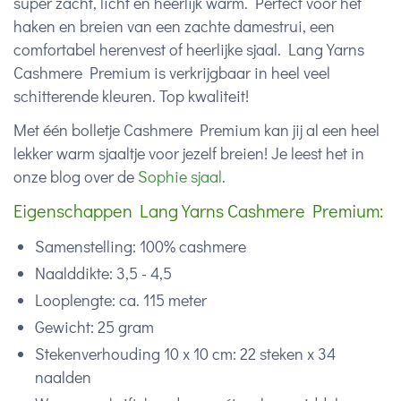
super zacht, licht en heerlijk warm. Perfect voor het
haken en breien van een zachte damestrui, een
comfortabel herenvest of heerlijke sjaal. Lang Yarns
Cashmere Premium is verkrijgbaar in heel veel
schitterende kleuren. Top kwaliteit!
Met één bolletje Cashmere Premium kan jij al een heel
lekker warm sjaaltje voor jezelf breien! Je leest het in
onze blog over de
Sophie sjaal
.
Eigenschappen Lang Yarns Cashmere Premium:
Samenstelling: 100% cashmere
Naalddikte: 3,5 - 4,5
Looplengte: ca. 115 meter
Gewicht: 25 gram
Stekenverhouding 10 x 10 cm: 22 steken x 34
naalden