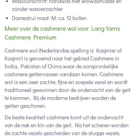
Wasvoorschrift: handwas mét wolwasmiddel en
zónder wasverzachter
Damestrui maat M: ca. 12 bollen
Meer over de cashmere wol voor Lang Yarns
Cashmere Premium
Cashmere wol (Nederlandse spelling is Kasjmier of
Kasjmir) is genoemd naar het gebied Cashmere in
India, Pakistan of China waar de oorspronkelijke
cashmere geitenrassen vandaan komen. Cashmere
wol is een zeer zachte, fijne en soepele vezel en wordt
traditioneel gewonnen door de ondervacht van de geit
te kammen. Bij de moderne bedrijven worden de
geiten geschoren.
De beste kwaliteit cashmere komt uit de ondervacht
van de nek en kin van de geit. Na het scheren worden
de zachte vezels gescheiden van de stugge vezels.