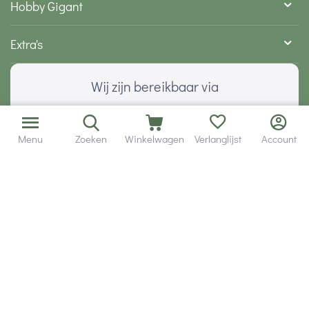
Hobby Gigant
Extra's
Wij zijn bereikbaar via
Menu
Zoeken
Winkelwagen
Verlanglijst
Account
Volg ons via social media
Onze klanten geven ons een