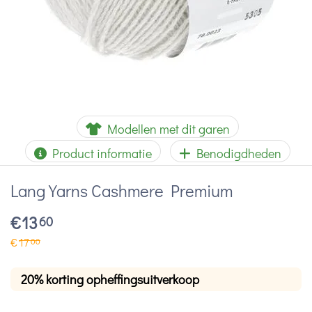
Modellen met dit garen
Product informatie
Benodigdheden
Lang Yarns Cashmere Premium
€
13
60
€
17
00
20% korting opheffingsuitverkoop