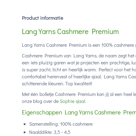
Product informatie
Lang Yarns Cashmere Premium
Lang Yarns Cashmere Premium is een 100% cashmere ga
Cashmere Premium van Lang Yarns, de naam zegt het al
een iets pluizig garen wat je projecten een prachtige, 
is super zacht, licht en heerlijk warm. Perfect voor het
comfortabel herenvest of heerlijke sjaal. Lang Yarns Ca
schitterende kleuren. Top kwaliteit!
Met één bolletje Cashmere Premium kan jij al een heel lek
onze blog over de
Sophie sjaal
.
Eigenschappen Lang Yarns Cashmere Prem
Samenstelling: 100% cashmere
Naalddikte: 3,5 - 4,5