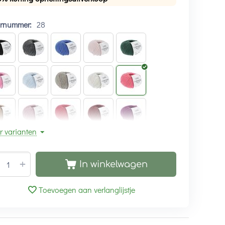
urnummer:
28
r varianten
+
In winkelwagen
Toevoegen aan verlanglijstje