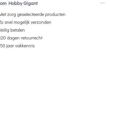
om Hobby Gigant
Met zorg geselecteerde producten
Zo snel mogelijk verzonden
Veilig betalen
120 dagen retourrecht
50 jaar vakkennis