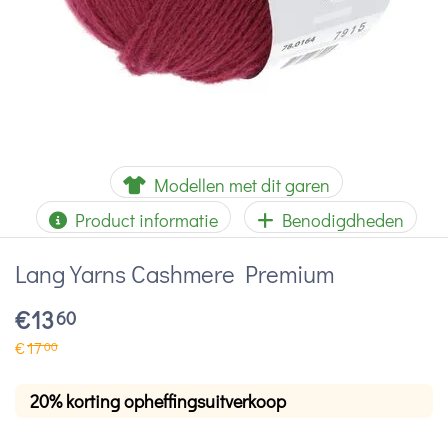
Modellen met dit garen
Product informatie
Benodigdheden
Lang Yarns Cashmere Premium
€
13
60
€
17
00
20% korting opheffingsuitverkoop