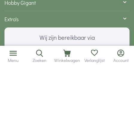
Hobby Gigant
Extra's
Wij zijn bereikbaar via
Menu
Zoeken
Winkelwagen
Verlanglijst
Account
Volg ons via social media
Onze klanten geven ons een