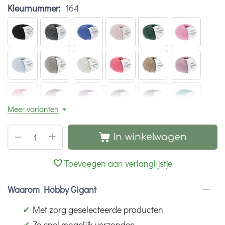
Kleurnummer:
164
Meer varianten
+
−
In winkelwagen
Toevoegen aan verlanglijstje
Waarom Hobby Gigant
✔
Met zorg geselecteerde producten
✔
Zo snel mogelijk verzonden