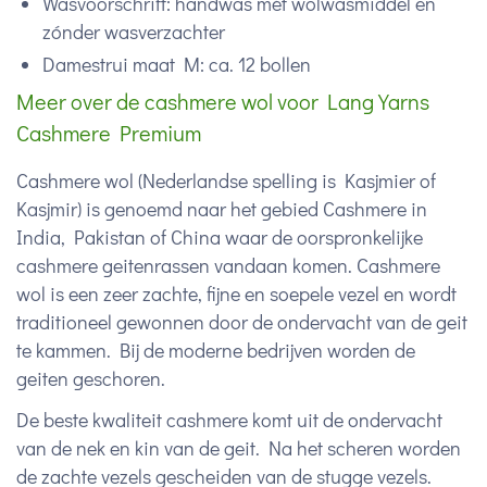
Wasvoorschrift: handwas mét wolwasmiddel en
zónder wasverzachter
Damestrui maat M: ca. 12 bollen
Meer over de cashmere wol voor Lang Yarns
Cashmere Premium
Cashmere wol (Nederlandse spelling is Kasjmier of
Kasjmir) is genoemd naar het gebied Cashmere in
India, Pakistan of China waar de oorspronkelijke
cashmere geitenrassen vandaan komen. Cashmere
wol is een zeer zachte, fijne en soepele vezel en wordt
traditioneel gewonnen door de ondervacht van de geit
te kammen. Bij de moderne bedrijven worden de
geiten geschoren.
De beste kwaliteit cashmere komt uit de ondervacht
van de nek en kin van de geit. Na het scheren worden
de zachte vezels gescheiden van de stugge vezels.