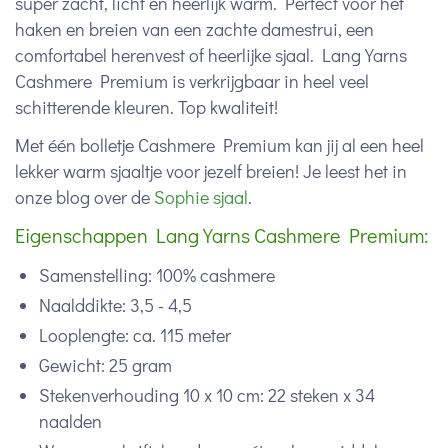
super zacht, licht en heerlijk warm. Perfect voor het
haken en breien van een zachte damestrui, een
comfortabel herenvest of heerlijke sjaal. Lang Yarns
Cashmere Premium is verkrijgbaar in heel veel
schitterende kleuren. Top kwaliteit!
Met één bolletje Cashmere Premium kan jij al een heel
lekker warm sjaaltje voor jezelf breien! Je leest het in
onze blog over de
Sophie sjaal
.
Eigenschappen Lang Yarns Cashmere Premium:
Samenstelling: 100% cashmere
Naalddikte: 3,5 - 4,5
Looplengte: ca. 115 meter
Gewicht: 25 gram
Stekenverhouding 10 x 10 cm: 22 steken x 34
naalden