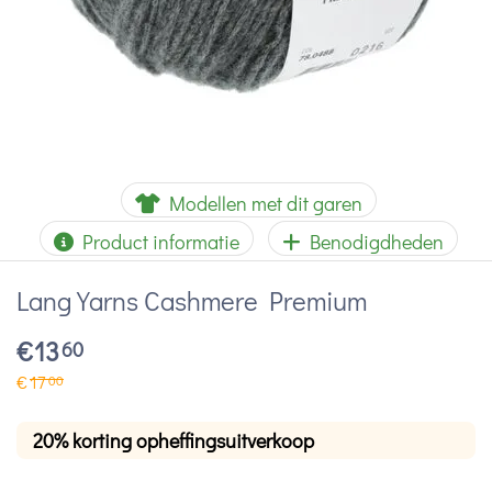
Modellen met dit garen
Product informatie
Benodigdheden
Lang Yarns Cashmere Premium
€
13
60
€
17
00
20% korting opheffingsuitverkoop