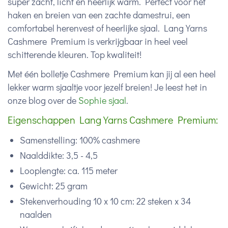
super zacht, licht en heerlijk warm. Perfect voor het
haken en breien van een zachte damestrui, een
comfortabel herenvest of heerlijke sjaal. Lang Yarns
Cashmere Premium is verkrijgbaar in heel veel
schitterende kleuren. Top kwaliteit!
Met één bolletje Cashmere Premium kan jij al een heel
lekker warm sjaaltje voor jezelf breien! Je leest het in
onze blog over de
Sophie sjaal
.
Eigenschappen Lang Yarns Cashmere Premium:
Samenstelling: 100% cashmere
Naalddikte: 3,5 - 4,5
Looplengte: ca. 115 meter
Gewicht: 25 gram
Stekenverhouding 10 x 10 cm: 22 steken x 34
naalden