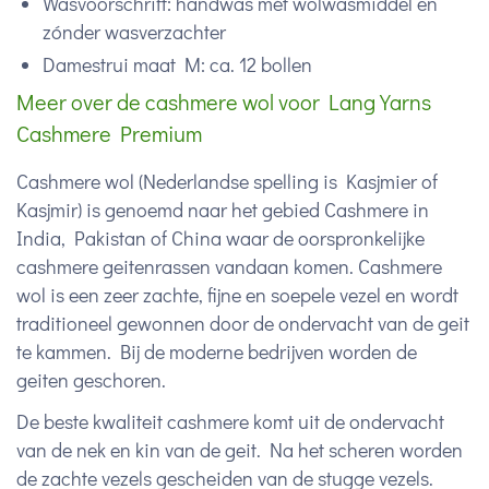
Wasvoorschrift: handwas mét wolwasmiddel en
zónder wasverzachter
Damestrui maat M: ca. 12 bollen
Meer over de cashmere wol voor Lang Yarns
Cashmere Premium
Cashmere wol (Nederlandse spelling is Kasjmier of
Kasjmir) is genoemd naar het gebied Cashmere in
India, Pakistan of China waar de oorspronkelijke
cashmere geitenrassen vandaan komen. Cashmere
wol is een zeer zachte, fijne en soepele vezel en wordt
traditioneel gewonnen door de ondervacht van de geit
te kammen. Bij de moderne bedrijven worden de
geiten geschoren.
De beste kwaliteit cashmere komt uit de ondervacht
van de nek en kin van de geit. Na het scheren worden
de zachte vezels gescheiden van de stugge vezels.