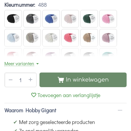
Kleurnummer:
488
Meer varianten
+
−
In winkelwagen
Toevoegen aan verlanglijstje
Waarom Hobby Gigant
✔
Met zorg geselecteerde producten
✔
Zo snel mogelijk verzonden