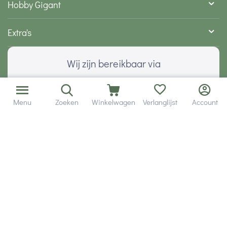
Hobby Gigant
Extra's
Wij zijn bereikbaar via
Menu
Zoeken
Winkelwagen
Verlanglijst
Account
Volg ons via social media
Onze klanten geven ons een