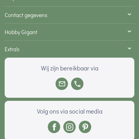
Contact gegevens
Hobby Gigant
Extra's
Wij zijn bereikbaar via
Volg ons via social media