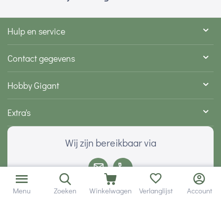
Hulp en service
Contact gegevens
Hobby Gigant
Extra's
Wij zijn bereikbaar via
Menu
Zoeken
Winkelwagen
Verlanglijst
Account
Volg ons via social media