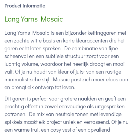
Product informatie
Lang Yarns Mosaic
Lang Yarns Mosaic is een bijzonder kettinggaren met
een zachte witte basis en korte kleuraccenten die het
garen echt laten spreken. De combinatie van fijne
scheerwol en een subtiele structuur zorgt voor een
luchtig volume, waardoor het heerlijk draagt en mooi
valt. Of je nu houdt van kleur of juist van een rustige
minimalistische stijl. Mosaic past zich moeiteloos aan
en brengt elk ontwerp tot leven.
Dit garen is perfect voor grotere naalden en geeft een
prachtig effect in zowel eenvoudige als uitgesproken
patronen. De mix van neutrale tonen met levendige
spikkels maakt elk project uniek en verrassend. Of je nu
een warme trui, een cosy vest of een opvallend