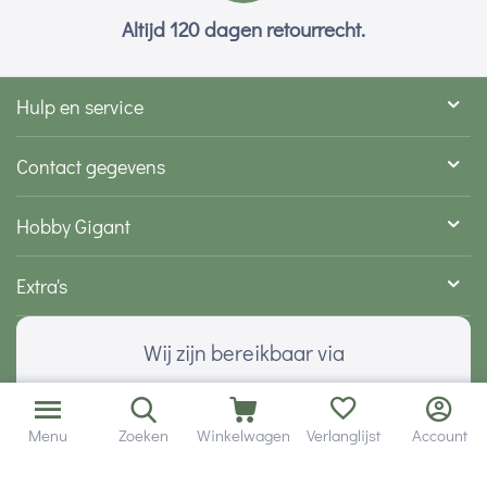
Altijd 120 dagen retourrecht.
Hulp en service
Contact gegevens
Hobby Gigant
Extra's
Wij zijn bereikbaar via
Menu
Zoeken
Winkelwagen
Verlanglijst
Account