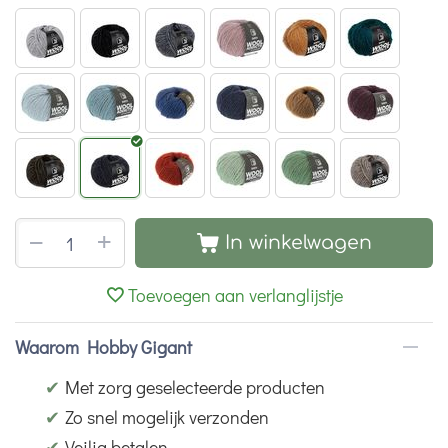
+
−
In winkelwagen
Toevoegen aan verlanglijstje
Waarom Hobby Gigant
✔
Met zorg geselecteerde producten
✔
Zo snel mogelijk verzonden
✔
Veilig betalen