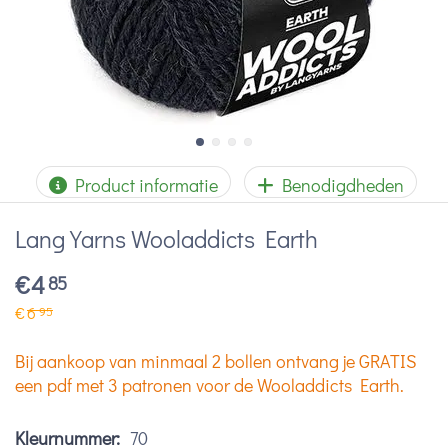
Product informatie
Benodigdheden
Lang Yarns Wooladdicts Earth
€
4
85
€
6
95
Bij aankoop van minmaal 2 bollen ontvang je GRATIS
een pdf met 3 patronen voor de Wooladdicts Earth.
Kleurnummer:
70