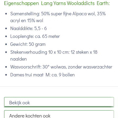
Eigenschappen Lang Yarns Wooladdicts Earth:
Samenstelling: 50% super fijne Alpaca wol, 35%
acryl en 15% wol
Naalddikte: 5,5 - 6
Looplengte: ca. 65 meter
Gewicht: 50 gram
Stekenverhouding 10 x 10 cm: 12 steken x 18
naalden
Wasvoorschrift: 30° wolwas, zonder wasverzachter
Dames trui maat M: ca. 9 bollen
Bekijk ook
Andere kochten ook