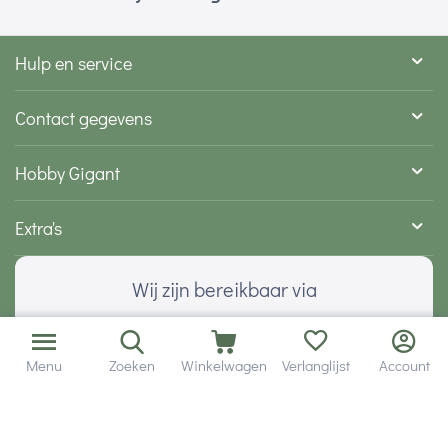
Hulp en service
Contact gegevens
Hobby Gigant
Extra's
Wij zijn bereikbaar via
Menu
Zoeken
Winkelwagen
Verlanglijst
Account
Volg ons via social media