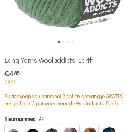
Lang Yarns Wooladdicts Earth
€
4
85
€
6
95
Bij aankoop van minmaal 2 bollen ontvang je GRATIS
een pdf met 3 patronen voor de Wooladdicts Earth.
Kleurnummer:
92