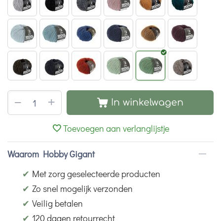
+
−
In winkelwagen
Toevoegen aan verlanglijstje
Waarom Hobby Gigant
✔
Met zorg geselecteerde producten
✔
Zo snel mogelijk verzonden
✔
Veilig betalen
✔
120 dagen retourrecht