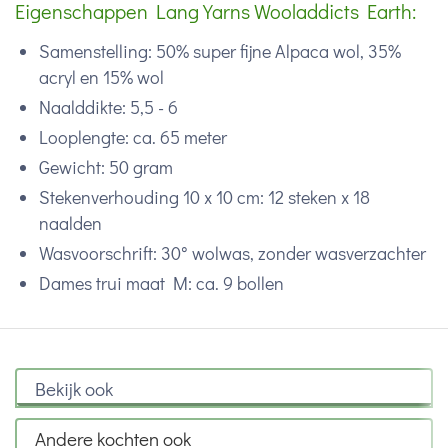
Eigenschappen Lang Yarns Wooladdicts Earth:
Samenstelling: 50% super fijne Alpaca wol, 35%
acryl en 15% wol
Naalddikte: 5,5 - 6
Looplengte: ca. 65 meter
Gewicht: 50 gram
Stekenverhouding 10 x 10 cm: 12 steken x 18
naalden
Wasvoorschrift: 30° wolwas, zonder wasverzachter
Dames trui maat M: ca. 9 bollen
Bekijk ook
Andere kochten ook