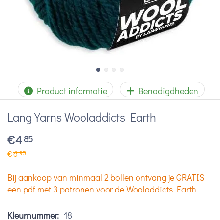
Product informatie
Benodigdheden
Lang Yarns Wooladdicts Earth
€
4
85
€
6
95
Bij aankoop van minmaal 2 bollen ontvang je GRATIS
een pdf met 3 patronen voor de Wooladdicts Earth.
Kleurnummer:
18