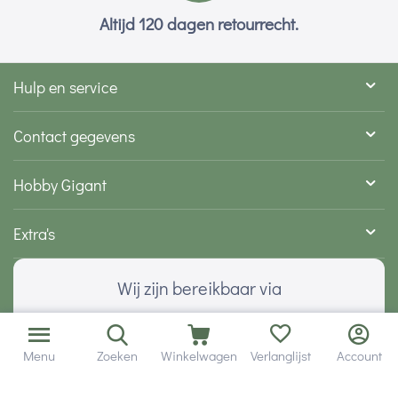
Altijd 120 dagen retourrecht.
Hulp en service
Contact gegevens
Hobby Gigant
Extra's
Wij zijn bereikbaar via
Menu
Zoeken
Winkelwagen
Verlanglijst
Account