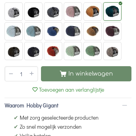
+
−
In winkelwagen
Toevoegen aan verlanglijstje
Waarom Hobby Gigant
✔
Met zorg geselecteerde producten
✔
Zo snel mogelijk verzonden
✔
Veilig betalen