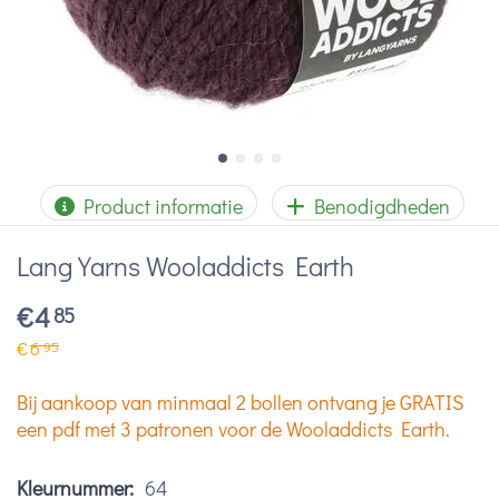
Product informatie
Benodigdheden
Lang Yarns Wooladdicts Earth
€
4
85
€
6
95
Bij aankoop van minmaal 2 bollen ontvang je GRATIS
een pdf met 3 patronen voor de Wooladdicts Earth.
Kleurnummer:
64