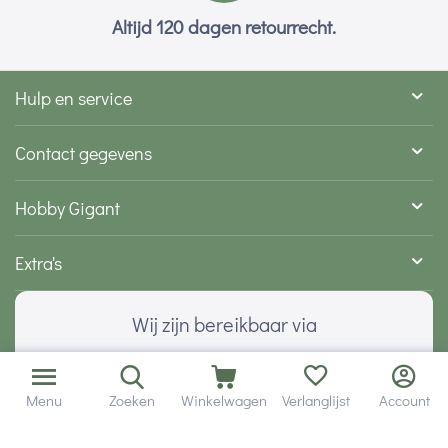
Altijd 120 dagen retourrecht.
Hulp en service
Contact gegevens
Hobby Gigant
Extra's
Wij zijn bereikbaar via
Menu
Zoeken
Winkelwagen
Verlanglijst
Account