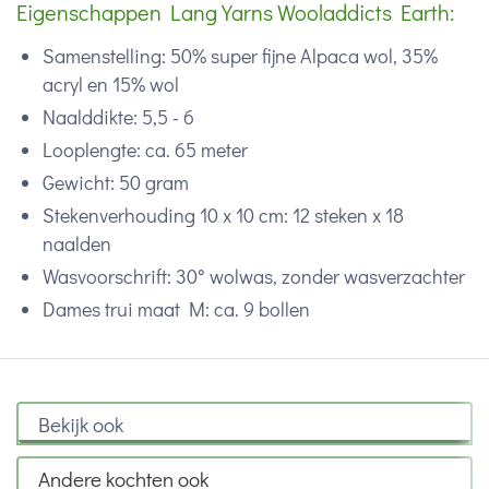
Eigenschappen Lang Yarns Wooladdicts Earth:
Samenstelling: 50% super fijne Alpaca wol, 35%
acryl en 15% wol
Naalddikte: 5,5 - 6
Looplengte: ca. 65 meter
Gewicht: 50 gram
Stekenverhouding 10 x 10 cm: 12 steken x 18
naalden
Wasvoorschrift: 30° wolwas, zonder wasverzachter
Dames trui maat M: ca. 9 bollen
Bekijk ook
Andere kochten ook