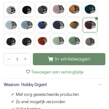
+
−
In winkelwagen
Toevoegen aan verlanglijstje
Waarom Hobby Gigant
✔
Met zorg geselecteerde producten
✔
Zo snel mogelijk verzonden
✔
Veilig betalen