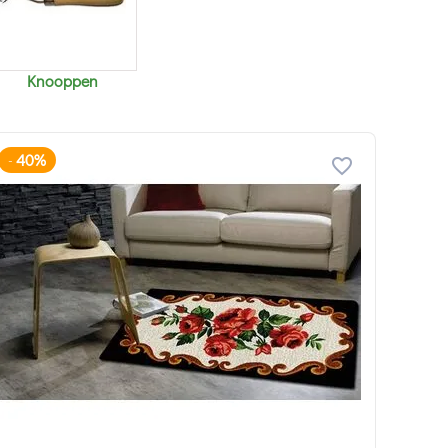
Knooppen
40%
-