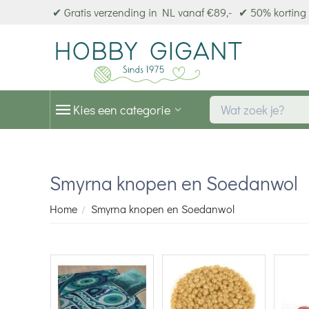
✔ Gratis verzending in NL vanaf €89,-
✔ 50% korting 
Kies een categorie
Smyrna knopen en Soedanwol
Home
Smyrna knopen en Soedanwol
/