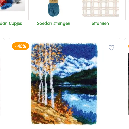
dan Cupjes
Soedan strengen
Stramien
40%
-