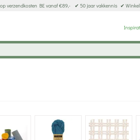
op verzendkosten BE vanaf €89,-
✔ 50 jaar vakkennis
✔ Winkel
Inspirat