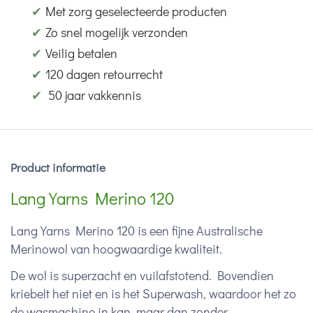
✔
Met zorg geselecteerde producten
✔
Zo snel mogelijk verzonden
✔
Veilig betalen
✔
120 dagen retourrecht
✔
50 jaar vakkennis
Product informatie
Lang Yarns Merino 120
Lang Yarns Merino 120 is een fijne Australische
Merinowol van hoogwaardige kwaliteit.
De wol is superzacht en vuilafstotend. Bovendien
kriebelt het niet en is het Superwash, waardoor het zo
de wasmachine in kan, maar dan zonder