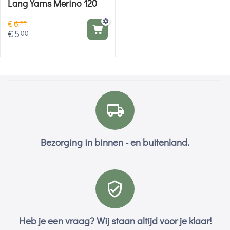
Lang Yarns Merino 120
€
6
25
€
5
00
Bezorging in binnen - en buitenland.
Heb je een vraag? Wij staan altijd voor je klaar!