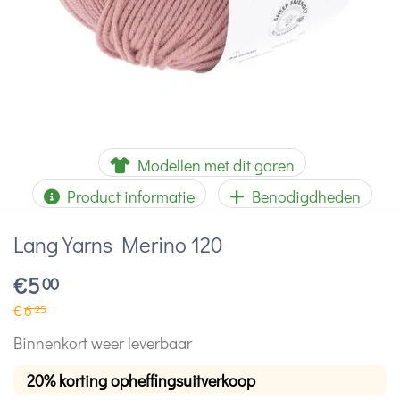
Modellen met dit garen
Product informatie
Benodigdheden
Lang Yarns Merino 120
€
5
00
€
6
25
Binnenkort weer leverbaar
20% korting opheffingsuitverkoop