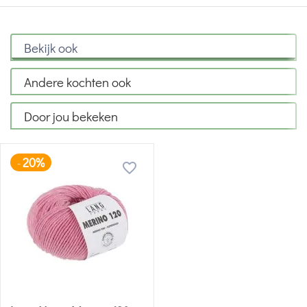
Bekijk ook
Andere kochten ook
Door jou bekeken
20%
-