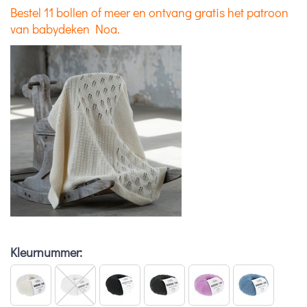
Bestel 11 bollen of meer en ontvang gratis het patroon
van babydeken Noa.
Kleurnummer: