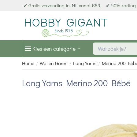
✔ Gratis verzending in NL vanaf €89,-
✔ 50% korting 
Kies een categorie
Home
Wol en Garen
Lang Yarns
Merino 200 Béb
/
/
/
Lang Yarns Merino 200 Bébé