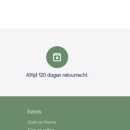
Altijd 120 dagen retourrecht.
Extra's
Zoek op thema
Tips en uitleg