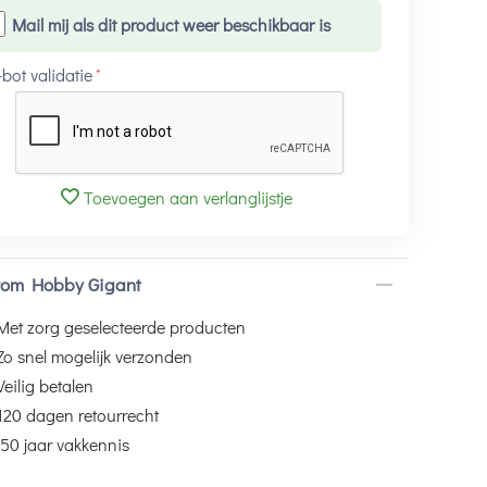
Mail mij als dit product weer beschikbaar is
-bot validatie
Toevoegen aan verlanglijstje
om Hobby Gigant
Met zorg geselecteerde producten
Zo snel mogelijk verzonden
Veilig betalen
120 dagen retourrecht
50 jaar vakkennis