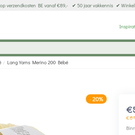
op verzendkosten BE vanaf €89,-
✔ 50 jaar vakkennis
✔ Winkel
Inspirat
é
Lang Yarns Merino 200 Bébé
/
20%
-
€
€
6
Binn