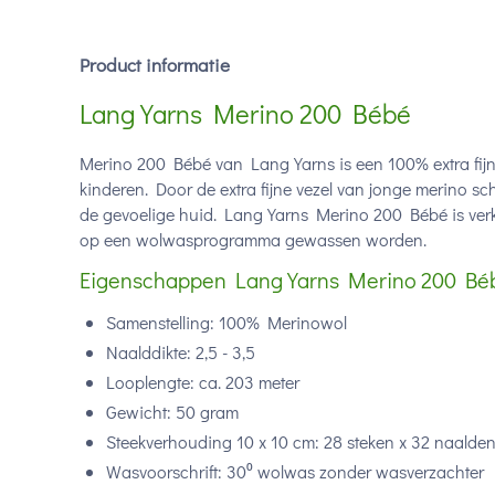
Product informatie
Lang Yarns Merino 200 Bébé
Merino 200 Bébé van Lang Yarns is een 100% extra fijn
kinderen. Door de extra fijne vezel van jonge merino s
de gevoelige huid. Lang Yarns Merino 200 Bébé is verk
op een wolwasprogramma gewassen worden.
Eigenschappen Lang Yarns Merino 200 Bé
Samenstelling: 100% Merinowol
Naalddikte: 2,5 - 3,5
Looplengte: ca. 203 meter
Gewicht: 50 gram
Steekverhouding 10 x 10 cm: 28 steken x 32 naalde
Wasvoorschrift: 30⁰ wolwas zonder wasverzachter