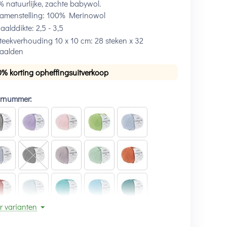
 natuurlijke, zachte babywol.
amenstelling: 100% Merinowol
aalddikte: 2,5 - 3,5
teekverhouding 10 x 10 cm: 28 steken x 32
aalden
0% korting opheffingsuitverkoop
urnummer:
r varianten