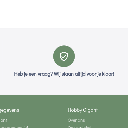
Heb je een vraag? Wij staan altijd voor je klaar!
gegevens
Hobby Gigant
gant
Over ons
kbergerweg 14
Onze winkel