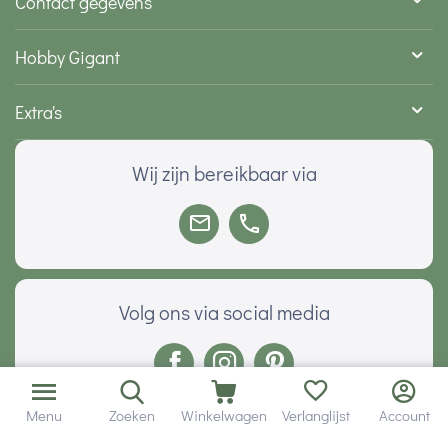
Contact gegevens
Hobby Gigant
Extra's
Wij zijn bereikbaar via
Volg ons via social media
Menu
Zoeken
Winkelwagen
Verlanglijst
Account
Onze klanten geven ons een