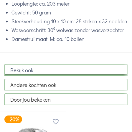
Looplengte: ca. 203 meter
Gewicht: 50 gram
Steekverhouding 10 x 10 cm: 28 steken x 32 naalden
Wasvoorschrift: 30⁰ wolwas zonder wasverzachter
Damestrui maat M: ca. 10 bollen
Bekijk ook
Andere kochten ook
Door jou bekeken
20%
-