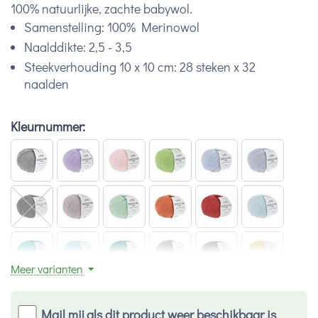
100% natuurlijke, zachte babywol.
Samenstelling: 100% Merinowol
Naalddikte: 2,5 - 3,5
Steekverhouding 10 x 10 cm: 28 steken x 32
naalden
Kleurnummer:
Meer varianten
Mail mij als dit product weer beschikbaar is