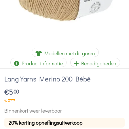
Modellen met dit garen
Product informatie
Benodigdheden
Lang Yarns Merino 200 Bébé
€
5
00
€
6
25
Binnenkort weer leverbaar
20% korting opheffingsuitverkoop