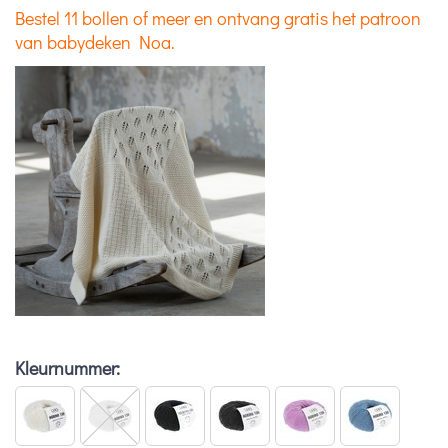
Bestel 11 bollen of meer en ontvang gratis het patroon
van babydeken Noa.
Kleurnummer: