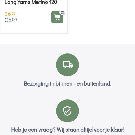
Lang Yarns Merino 120
€
6
25
€
5
00
Bezorging in binnen - en buitenland.
Heb je een vraag? Wij staan altijd voor je klaar!