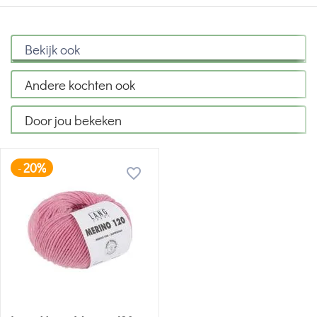
Bekijk ook
Andere kochten ook
Door jou bekeken
20%
-