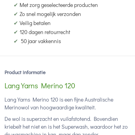
✔
Met zorg geselecteerde producten
✔
Zo snel mogelijk verzonden
✔
Veilig betalen
✔
120 dagen retourrecht
✔
50 jaar vakkennis
Product informatie
Lang Yarns Merino 120
Lang Yarns Merino 120 is een fijne Australische
Merinowol van hoogwaardige kwaliteit.
De wol is superzacht en vuilafstotend. Bovendien
kriebelt het niet en is het Superwash, waardoor het zo
de wasmachine in kan, maar dan zonder