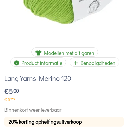
Modellen met dit garen
Product informatie
Benodigdheden
Lang Yarns Merino 120
€
5
00
€
6
25
Binnenkort weer leverbaar
20% korting opheffingsuitverkoop